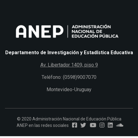
Departamento de Investigación y Estadística Educativa
Av. Libertador 1409, piso 9
Teléfono: (0598)9007070
Montevideo-Uruguay
© 2020 Administración Nacional de Educación Pública
ANEP en las redes sociales