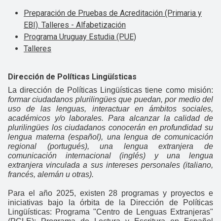
Preparación de Pruebas de Acreditación (Primaria y
EBI). Talleres - Alfabetización
Programa Uruguay Estudia (PUE)
Talleres
Dirección de Políticas Lingüísticas
La dirección de Políticas Lingüísticas tiene como misión:
formar ciudadanos plurilingües que puedan, por medio del
uso de las lenguas, interactuar en ámbitos sociales,
académicos y/o laborales. Para alcanzar la calidad de
plurilingües los ciudadanos conocerán en profundidad su
lengua materna (español), una lengua de comunicación
regional (portugués), una lengua extranjera de
comunicación internacional (inglés) y una lengua
extranjera vinculada a sus intereses personales (italiano,
francés, alemán u otras).
Para el año 2025, existen 28 programas y proyectos e
iniciativas bajo la órbita de la Dirección de Políticas
Lingüísticas: Programa "Centro de Lenguas Extranjeras"