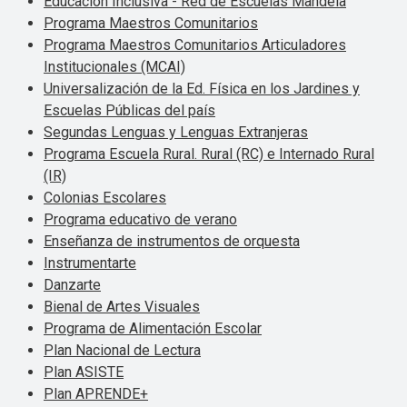
Educación Inclusiva - Red de Escuelas Mandela
Programa Maestros Comunitarios
Programa Maestros Comunitarios Articuladores
Institucionales (MCAI)
Universalización de la Ed. Física en los Jardines y
Escuelas Públicas del país
Segundas Lenguas y Lenguas Extranjeras
Programa Escuela Rural. Rural (RC) e Internado Rural
(IR)
Colonias Escolares
Programa educativo de verano
Enseñanza de instrumentos de orquesta
Instrumentarte
Danzarte
Bienal de Artes Visuales
Programa de Alimentación Escolar
Plan Nacional de Lectura
Plan ASISTE
Plan APRENDE+