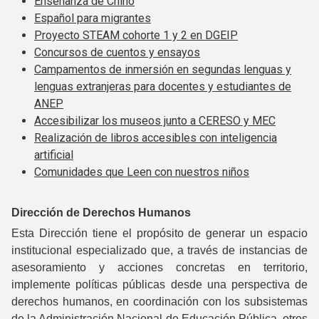
Enseñanza de Chino
Español para migrantes
Proyecto STEAM cohorte 1 y 2 en DGEIP
Concursos de cuentos y ensayos
Campamentos de inmersión en segundas lenguas y
lenguas extranjeras para docentes y estudiantes de
ANEP
Accesibilizar los museos junto a CERESO y MEC
Realización de libros accesibles con inteligencia
artificial
Comunidades que Leen con nuestros niños
Dirección de Derechos Humanos
Esta Dirección tiene el propósito de generar un espacio
institucional especializado que, a través de instancias de
asesoramiento y acciones concretas en territorio,
implemente políticas públicas desde una perspectiva de
derechos humanos, en coordinación con los subsistemas
de la Administración Nacional de Educación Pública, otros