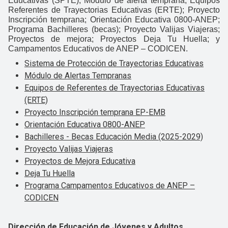
Educativas (SPTE); Módulo de alerta temprana; Equipos
Referentes de Trayectorias Educativas (ERTE); Proyecto
Inscripción temprana; Orientación Educativa 0800-ANEP;
Programa Bachilleres (becas); Proyecto Valijas Viajeras;
Proyectos de mejora; Proyectos Deja Tu Huella; y
Campamentos Educativos de ANEP – CODICEN.
Sistema de Protección de Trayectorias Educativas
Módulo de Alertas Tempranas
Equipos de Referentes de Trayectorias Educativas
(ERTE)
Proyecto Inscripción temprana EP-EMB
Orientación Educativa 0800-ANEP
Bachilleres - Becas Educación Media (2025-2029)
Proyecto Valijas Viajeras
Proyectos de Mejora Educativa
Deja Tu Huella
Programa Campamentos Educativos de ANEP –
CODICEN
Dirección de Educación de Jóvenes y Adultos