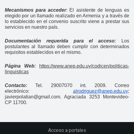
Mecanismos para acceder
:
El asistente de lenguas es
elegido por un llamado realizado en Armenia y a través de
lo establecido en el convenio suscrito viene a prestar sus
servicios en nuestro país.
Documentación requerida para el acceso:
Los
postulantes al llamado deben cumplir con determinados
requisitos establecidos en el mismo.
Página Web:
https://www.anep.edu.uy/codicen/politicas-
linguisticas
Contacto:
Tel. 29007070 int. 2009. Correo
electrónico:
alrodriguez@anep.edu.uy
;
javierpolatian@gmail.com. Agraciada 3253 Montevideo-
CP 11700.
Acceso a portales