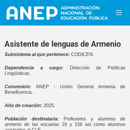
Pasar al contenido principal
Asistente de lenguas de Armenio
Subsistema al que pertenece:
CODICEN.
Dependencia a cargo:
Dirección de Políticas
Lingüísticas.
Convenio/s:
ANEP - Unión General Armenia de
Beneficencia.
Año de creación:
2025.
Población destinataria:
Profesores y alumnos de
armenio de las escuelas 16 y 156 así como alumnos
asistentes al CLE.