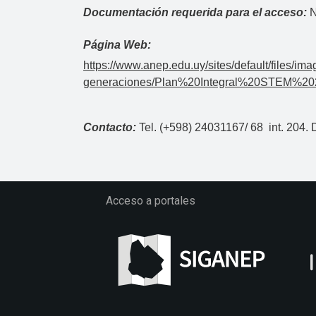
Documentación requerida para el acceso:
N
Página Web:
https://www.anep.edu.uy/sites/default/files/i
generaciones/Plan%20Integral%20STEM%20
Contacto:
Tel. (+598) 24031167/ 68 int. 204.
Acceso a portales