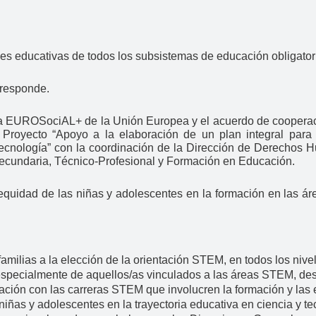
es educativas de todos los subsistemas de educación obliga
responde.
a EUROSociAL+ de la Unión Europea y el acuerdo de cooperaci
 Proyecto “Apoyo a la elaboración de un plan integral para 
 tecnología” con la coordinación de la Dirección de Derecho
Secundaria, Técnico-Profesional y Formación en Educación.
equidad de las niñas y adolescentes en la formación en las ár
familias a la elección de la orientación STEM, en todos los nive
 especialmente de aquellos/as vinculados a las áreas STEM, de
lación con las carreras STEM que involucren la formación y las
s niñas y adolescentes en la trayectoria educativa en ciencia y t