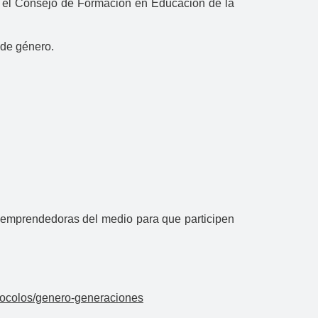
s y el Consejo de Formación en Educación de la
d de género.
y emprendedoras del medio para que participen
tocolos/genero-generaciones