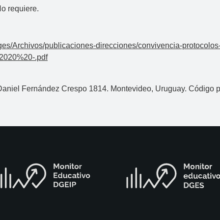
o requiere.
mages/Archivos/publicaciones-direcciones/convivencia-protocolo
2020%20-.pdf
 Daniel Fernández Crespo 1814. Montevideo, Uruguay. Código p