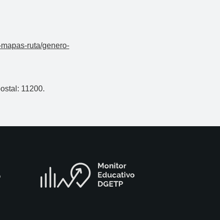
s-mapas-ruta/genero-
ostal: 11200.