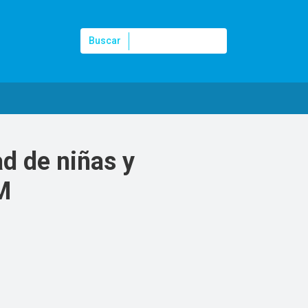
Buscar
Buscar
ad de niñas y
M