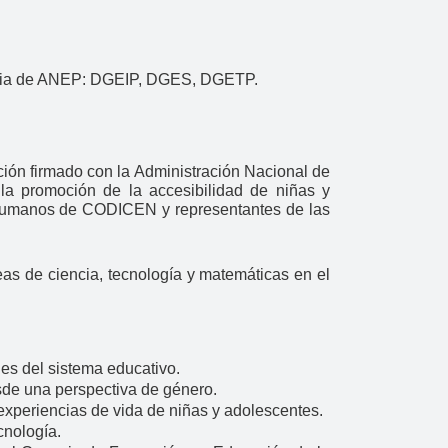
toria de ANEP: DGEIP, DGES, DGETP.
ón firmado con la Administración Nacional de
la promoción de la accesibilidad de niñas y
s Humanos de CODICEN y representantes de las
eas de ciencia, tecnología y matemáticas en el
les del sistema educativo.
sde una perspectiva de género.
 experiencias de vida de niñas y adolescentes.
ecnología.