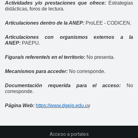
Actividades y/o prestaciones que ofrece:
Estrategias
didácticas, foros de lectura.
Articulaciones dentro de la ANEP:
ProLEE - CODICEN.
Articulaciones con organismos externos a la
ANEP:
PAEPU.
Figura/s referente/s en el territorio:
No presenta.
Mecanismos para acceder:
No corresponde.
Documentación requerida para el acceso:
No
corresponde.
Página Web:
https://www.dgeip.edu.u
y
Acceso a portales