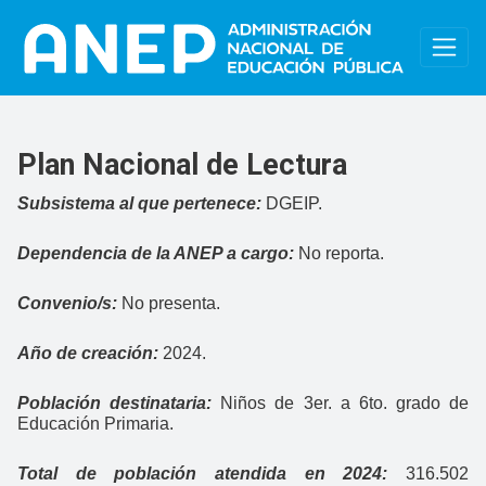
Pasar al contenido principal
Plan Nacional de Lectura
Subsistema al que pertenece:
DGEIP.
Dependencia de la ANEP a cargo:
No reporta.
Convenio/s:
No presenta.
Año de creación:
2024.
Población destinataria:
Niños de 3er. a 6to. grado de
Educación Primaria.
Total de población atendida en 2024:
316.502