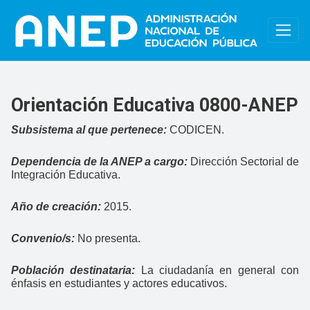
Pasar al contenido principal
Orientación Educativa 0800-ANEP
Subsistema al que pertenece:
CODICEN.
Dependencia de la ANEP a cargo:
Dirección Sectorial de
Integración Educativa.
Año de creación:
2015.
Convenio/s:
No presenta.
Población destinataria:
La ciudadanía en general con
énfasis en estudiantes y actores educativos.