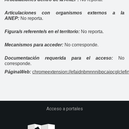
Articulaciones con organismos externos a la
ANEP:
No reporta.
Figura/s referente/s en el territorio:
No reporta.
Mecanismos para acceder:
No corresponde.
Documentación requerida para el acceso:
No
corresponde.
PáginaWeb:
chromeextension://efaidnbmnnnibpcajpcglclefi
Acceso a portales