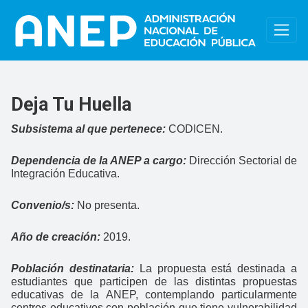
Pasar al contenido principal
Deja Tu Huella
Subsistema al que pertenece:
CODICEN.
Dependencia de la ANEP a cargo:
Dirección Sectorial de
Integración Educativa.
Convenio/s:
No presenta.
Año de creación:
2019.
Población destinataria:
La propuesta está destinada a
estudiantes que participen de las distintas propuestas
educativas de la ANEP, contemplando particularmente
centros educativos con población que tiene vulnerabilidad