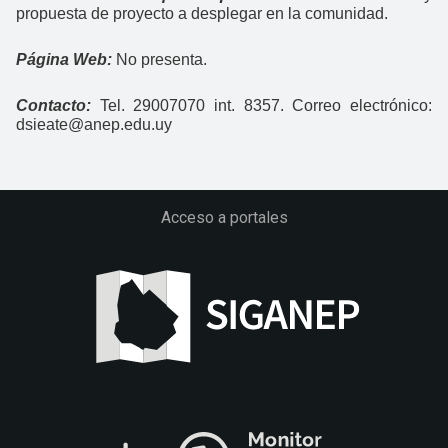
propuesta de proyecto a desplegar en la comunidad.
Página Web:
No presenta.
Contacto:
Tel. 29007070 int. 8357. Correo electrónico:
dsieate@anep.edu.uy
Acceso a portales