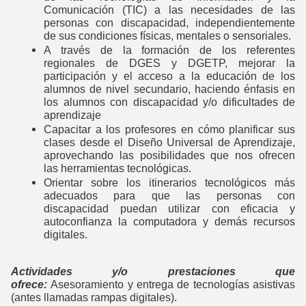
Comunicación (TIC) a las necesidades de las
personas con discapacidad, independientemente
de sus condiciones físicas, mentales o sensoriales.
A través de la formación de los referentes
regionales de DGES y DGETP, mejorar la
participación y el acceso a la educación de los
alumnos de nivel secundario, haciendo énfasis en
los alumnos con discapacidad y/o dificultades de
aprendizaje
Capacitar a los profesores en cómo planificar sus
clases desde el Diseño Universal de Aprendizaje,
aprovechando las posibilidades que nos ofrecen
las herramientas tecnológicas.
Orientar sobre los itinerarios tecnológicos más
adecuados para que las personas con
discapacidad puedan utilizar con eficacia y
autoconfianza la computadora y demás recursos
digitales.
Actividades y/o prestaciones que
ofrece:
Asesoramiento y entrega de tecnologías asistivas
(antes llamadas rampas digitales).