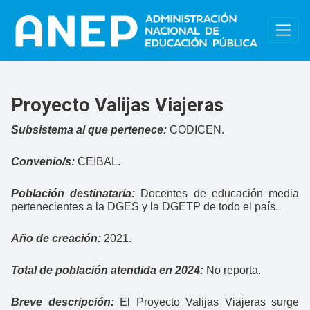
Pasar al contenido principal
Proyecto Valijas Viajeras
Subsistema al que pertenece:
CODICEN.
Convenio/s:
CEIBAL.
Población destinataria:
Docentes de educación media
pertenecientes a la DGES y la DGETP de todo el país.
Año de creación:
2021.
Total de población atendida en 2024:
No reporta.
Breve descripción:
El Proyecto Valijas Viajeras surge