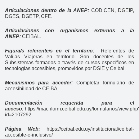
Articulaciones dentro de la ANEP:
CODICEN, DGEIP,
DGES, DGETP, CFE.
Articulaciones con organismos externos a la
ANEP:
CEIBAL.
Figura/s referente/s en el territorio:
Referentes de
Valijas Viajeras en territorio. Son docentes de los
Subsistemas formados a través de cursos específicos en
tecnologías accesibles, promovidos por DSIE y Ceibal.
Mecanismos para acceder:
Completar formulario de
accesibilidad de CEIBAL.
Documentación requerida para el
acceso:
https://machform.ceibal.edu.uy/formularios/view.php
id=2107292.
Página Web:
https://ceibal.edu.uy/institucional/ceibal-
accesible-e-inclusivo/