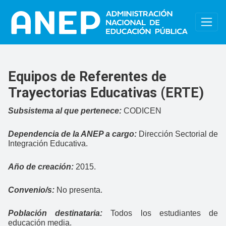
Pasar al contenido principal
Equipos de Referentes de
Trayectorias Educativas (ERTE)
Subsistema al que pertenece:
CODICEN
Dependencia de la ANEP a cargo:
Dirección Sectorial de
Integración Educativa.
Año de creación:
2015.
Convenio/s:
No presenta.
Población destinataria:
Todos los estudiantes de
educación media.