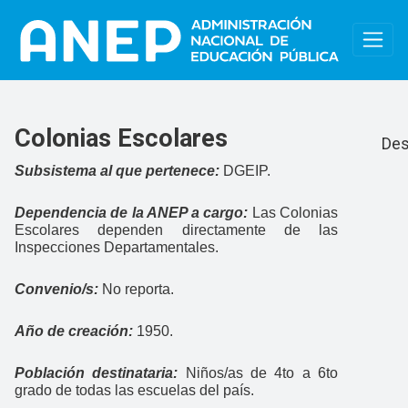
Pasar al contenido principal
Colo
Colonias Escolares
Des
Subsistema al que pertenece:
DGEIP.
Dependencia de la ANEP a cargo:
Las Colonias
Escolares dependen directamente de las
Inspecciones Departamentales.
Convenio/s:
No reporta.
Año de creación:
1950.
Población destinataria:
Niños/as de 4to a 6to
grado de todas las escuelas del país.