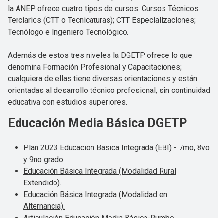
la ANEP ofrece cuatro tipos de cursos: Cursos Técnicos
Terciarios (CTT o Tecnicaturas); CTT Especializaciones;
Tecnólogo e Ingeniero Tecnológico.
Además de estos tres niveles la DGETP ofrece lo que
denomina Formación Profesional y Capacitaciones;
cualquiera de ellas tiene diversas orientaciones y están
orientadas al desarrollo técnico profesional, sin continuidad
educativa con estudios superiores.
Educación Media Básica DGETP
Plan 2023 Educación Básica Integrada (EBI) - 7mo, 8vo
y 9no grado
Educación Básica Integrada (Modalidad Rural
Extendido).
Educación Básica Integrada (Modalidad en
Alternancia).
Articulación Educación Media Básica-Rumbo