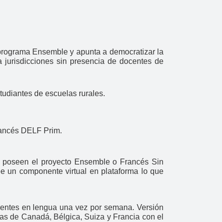
 programa Ensemble y apunta a democratizar la
a jurisdicciones sin presencia de docentes de
tudiantes de escuelas rurales.
francés DELF Prim.
e poseen el proyecto Ensemble o Francés Sin
ee un componente virtual en plataforma lo que
centes en lengua una vez por semana. Versión
nas de Canadá, Bélgica, Suiza y Francia con el