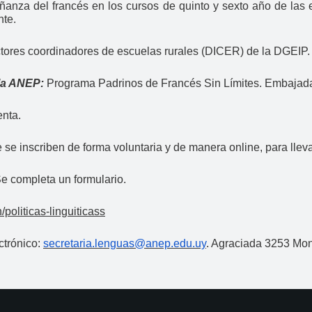
eñanza del francés en los cursos de quinto y sexto año de las
nte.
tores coordinadores de escuelas rurales (DICER) de la DGEIP.
 la ANEP:
Programa Padrinos de Francés Sin Límites. Embajada
nta.
se inscriben de forma voluntaria y de manera online, para lleva
e completa un formulario.
politicas-linguiticass
ctrónico:
secretaria.lenguas@anep.edu.uy
. Agraciada 3253 Mo