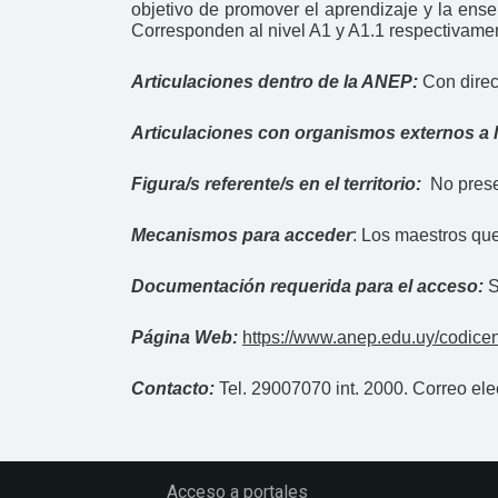
objetivo de promover el aprendizaje y la ens
Corresponden al nivel A1 y A1.1 respectivame
Articulaciones dentro de la ANEP:
Con direc
Articulaciones con organismos externos a
Figura/s referente/s en el territorio:
No prese
Mecanismos para acceder
:
Los maestros que 
Documentación requerida para el acceso:
S
Página Web:
https://www.anep.edu.uy/codicen/
Contacto:
Tel. 29007070 int. 2000. Correo ele
Acceso a portales