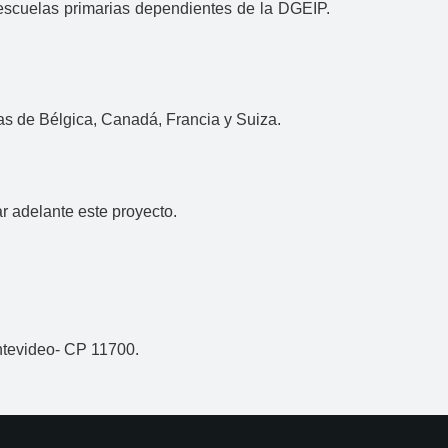
 escuelas primarias dependientes de la DGEIP.
s de Bélgica, Canadá, Francia y Suiza.
r adelante este proyecto.
ntevideo- CP 11700.