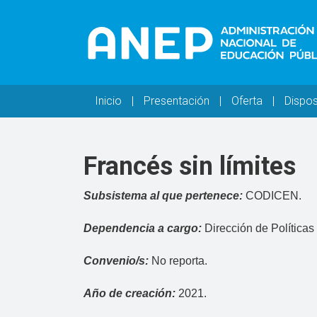
Pasar al contenido principal
Navegación principal
Inicio
Presentación
Oferta
Dispos
Francés sin límites
Subsistema al que pertenece:
CODICEN.
Dependencia a cargo:
Dirección de Políticas 
Convenio/s:
No reporta.
Año de creación:
2021.