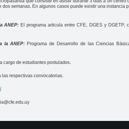
cropasantía que consiste en asistir durante 3 días a un centro 
e dos semanas. En algunos casos puede existir una instancia p
 la ANEP:
El programa articula entre CFE, DGES y DGETP, c
 a la ANEP:
Programa de Desarrollo de las Ciencias Bás
 cargo de estudiantes postulados.
 las respectivas convocatorias.
/
gia@cfe.edu.uy