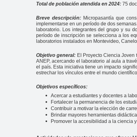
Total de población atendida en 2024:
75 doce
Breve descripción:
Micropasantía que consis
implementarse en un período de dos semanas. 
laboratorio. Los integrantes del grupo y su d
período de inscripción se selecciona a los e
laboratorios instalados en Montevideo, Canel
Objetivo general:
El Proyecto Ciencia Joven ti
ANEP, acercando el laboratorio al aula a travé
el país. Esta iniciativa tiene un impacto signi
estrechar los vínculos entre el mundo científi
Objetivos específicos:
Acercar a estudiantes y docentes a labo
Fortalecer la permanencia de los estudia
Contribuir a motivar la elección de carrer
Brindar mayores herramientas didáctica
Promover la accesibilidad a la ciencia y