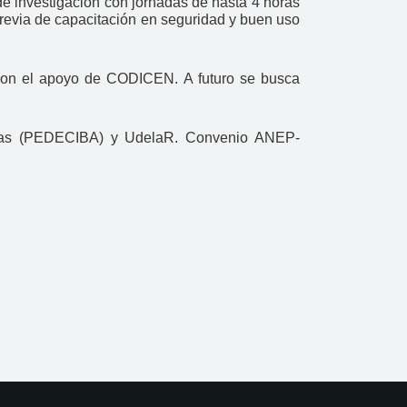
de investigación con jornadas de hasta 4 horas
revia de capacitación en seguridad y buen uso
on el apoyo de CODICEN. A futuro se busca
icas (PEDECIBA) y UdelaR. Convenio ANEP-