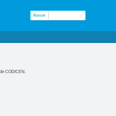
Buscar
Buscar
o de CODICEN.