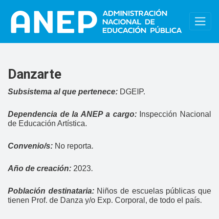
Pasar al contenido principal
Danzarte
Subsistema al que pertenece:
DGEIP.
Dependencia de la ANEP a cargo:
Inspección Nacional
de Educación Artística.
Convenio/s:
No reporta.
Año de creación:
2023.
Población destinataria:
Niños de escuelas públicas que
tienen Prof. de Danza y/o Exp. Corporal, de todo el país.