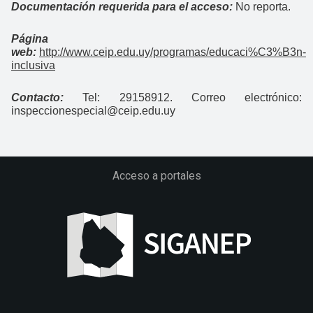
Documentación requerida para el acceso:
No reporta.
Página
web:
http://www.ceip.edu.uy/programas/educaci%C3%B3n-
inclusiva
Contacto:
Tel: 29158912. Correo electrónico:
inspeccionespecial@ceip.edu.uy
Acceso a portales