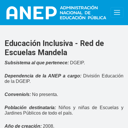
Pasar al contenido principal
Educación Inclusiva - Red de
Escuelas Mandela
Subsistema al que pertenece:
DGEIP.
Dependencia de la ANEP a cargo:
División Educación
de la DGEIP.
Convenio/s:
No presenta.
Población destinataria:
Niños y niñas de Escuelas y
Jardines Públicos de todo el país.
Año de creación:
2008.