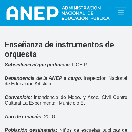
Pasar al contenido principal
Enseñanza de instrumentos de
orquesta
Subsistema al que pertenece:
DGEIP.
Dependencia de la ANEP a cargo:
Inspección Nacional
de Educación Artística.
Convenio/s:
Intendencia de Mdeo. y Asoc. Civil Centro
Cultural La Experimental. Municipio E.
Año de creación:
2018.
Población destinataria:
Niños de escuelas públicas de