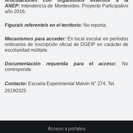
Articulaciones con organismos externos a la
ANEP:
Intendencia de Montevideo. Proyecto Participativo
año 2016.
Figura/s referente/s en el territorio:
No reporta.
Mecanismos para acceder:
En local escolar en períodos
ordinarios de inscripción oficial de DGEIP en carácter de
escolaridad múltiple.
Documentación requerida para el acceso:
No
corresponde.
Contacto:
Escuela Experimental Malvín N° 274. Tel.
26190325
Acceso a portales