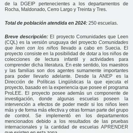
de la DGEIP pertenecientes a los departamentos de
Rocha, Maldonado, Cerro Largo y Treinta y Tres.
Total de población atendida en 2024:
250 escuelas.
Breve descripción:
El proyecto Comunidades que Leen
(CQL) es la versión uruguaya del proyecto
Comunidades
que leen con los niños
llevado a cabo en Suecia. El
proyecto consiste en la posibilidad de dotar a los niños de
colecciones de lectura infantil y actividades para
comprender dicha literatura. En este sentido, los maestros
y las familias son dos agentes sumamente importantes
para poder llevarlo adelante. Desde la ANEP es la
Dirección de Políticas Lingüísticas la que ejecuta el
proyecto, basado en la experiencia que posee el programa
ProLEE. El proyecto posee además un componente de
investigación, donde algunas escuelas poseen la
intervención a efectos de poder medir si los niños leen
más y de forma más efectiva y otras forman parte del grupo
de control. Se implementó en los departamentos
mencionados debido a los resultados de las pruebas
internacionales y la cantidad de escuelas APRENDER
que existen en esta zona.