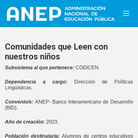
Pasar al contenido principal
Comunidades que Leen con
nuestros niños
Subsistema al que pertenece:
CODICEN.
Dependencia a cargo:
Dirección de Políticas
Lingüísticas.
Convenio/s:
ANEP- Banco Interamericano de Desarrollo
(BID).
Año de creación:
2023.
Población destinataria:
Alumnos de centros educativos