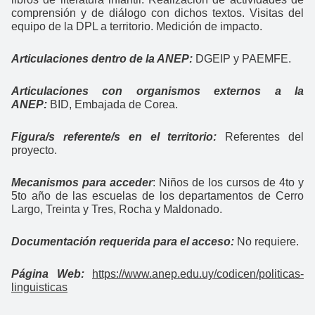
comprensión y de diálogo con dichos textos. Visitas del
equipo de la DPL a territorio. Medición de impacto.
Articulaciones dentro de la ANEP:
DGEIP y PAEMFE.
Articulaciones con organismos externos a la
ANEP:
BID, Embajada de Corea.
Figura/s referente/s en el territorio:
Referentes del
proyecto.
Mecanismos para acceder
:
Niños de los cursos de 4to y
5to año de las escuelas de los departamentos de Cerro
Largo, Treinta y Tres, Rocha y Maldonado.
Documentación requerida para el acceso:
No requiere.
Página Web:
https://www.anep.edu.uy/codicen/politicas-
linguisticas