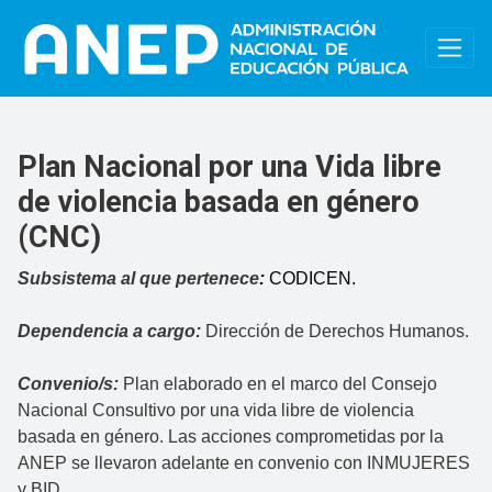
Pasar al contenido principal
Plan Nacional por una Vida libre
de violencia basada en género
(CNC)
Subsistema al que pertenece
:
CODICEN.
Dependencia a cargo:
Dirección de Derechos Humanos.
Convenio/s:
Plan elaborado en el marco del Consejo
Nacional Consultivo por una vida libre de violencia
basada en género. Las acciones comprometidas por la
ANEP se llevaron adelante en convenio con INMUJERES
y BID.