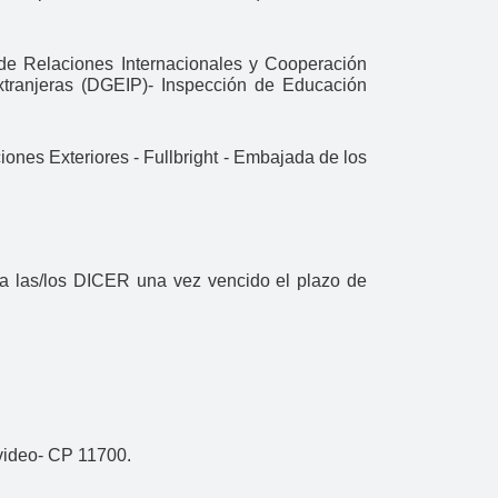
e Relaciones Internacionales y Cooperación
ranjeras (DGEIP)- Inspección de Educación
ones Exteriores - Fullbright - Embajada de los
 a las/los DICER una vez vencido el plazo de
video- CP 11700.