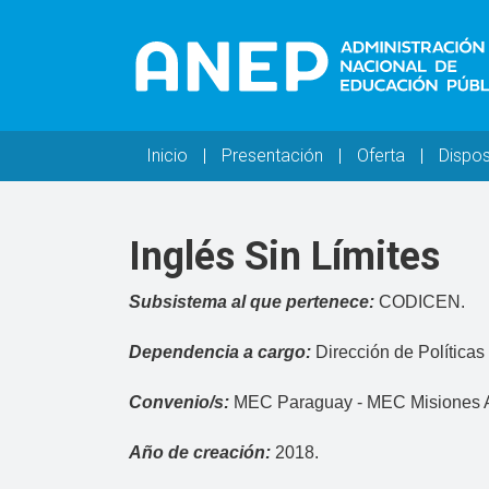
Pasar al contenido principal
Navegación principal
Inicio
Presentación
Oferta
Dispos
Inglés Sin Límites
Subsistema al que pertenece:
CODICEN.
Dependencia a cargo:
Dirección de Políticas 
Convenio/s:
MEC Paraguay - MEC Misiones A
Año de creación:
2018.