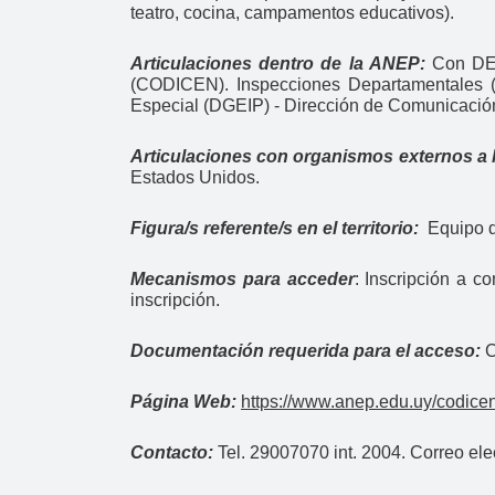
teatro, cocina, campamentos educativos).
Articulaciones dentro de la ANEP:
Con DER
(CODICEN). Inspecciones Departamentales 
Especial (DGEIP) - Dirección de Comunicaci
Articulaciones con organismos externos a
Estados Unidos.
Figura/s referente/s en el territorio:
Equipo de
Mecanismos para acceder
:
Inscripción a c
inscripción.
Documentación requerida para el acceso:
C
Página Web:
https://www.anep.edu.uy/codicen/
Contacto:
Tel. 29007070 int. 2004. Correo ele