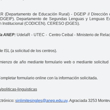
 (Departamento de Educación Rural) - DGEIP // Dirección d
(DGEIP). Departamento de Segundas Lenguas y Lenguas Ext
ón Institucional (CODICEN). CERESO (DGES).
 la ANEP:
UdelaR - UTEC - Centro Ceibal - Ministerio de Relaci
 ISL (a solicitud de los centros).
omienzo de año mediante formulario web o mediante solicitud
ompletar formulario online con la información solicitada.
politicas-linguisticas
ctrónico:
sinlimitesingles@anep.edu.uy
. Agraciada 3253 Monte