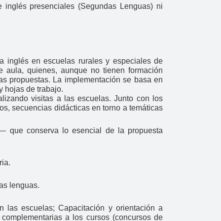
e inglés presenciales (Segundas Lenguas) ni
a inglés en escuelas rurales y especiales de
e aula, quienes, aunque no tienen formación
 las propuestas. La implementación se basa en
y hojas de trabajo.
izando visitas a las escuelas. Junto con los
os, secuencias didácticas en torno a temáticas
— que conserva lo esencial de la propuesta
ia.
as lenguas.
en las escuelas; Capacitación y orientación a
es complementarias a los cursos (concursos de