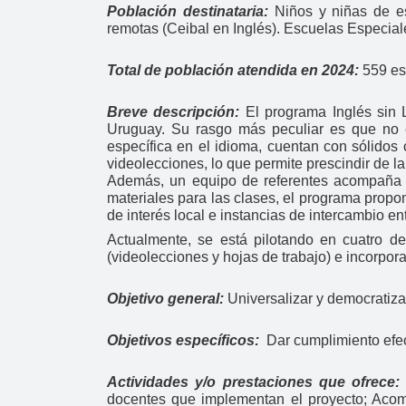
Población destinataria:
Niños y niñas de e
remotas (Ceibal en Inglés). Escuelas Especial
Total de población atendida en 2024:
559 es
Breve descripción:
El programa Inglés sin 
Uruguay. Su rasgo más peculiar es que no e
específica en el idioma, cuentan con sólidos
videolecciones, lo que permite prescindir de l
Además, un equipo de referentes acompaña a 
materiales para las clases, el programa propo
de interés local e instancias de intercambio e
Actualmente, se está pilotando en cuatro 
(videolecciones y hojas de trabajo) e incorpor
Objetivo general:
Universalizar y democratiza
Objetivos específicos:
Dar cumplimiento efe
Actividades y/o prestaciones que ofrece
docentes que implementan el proyecto; Acompa