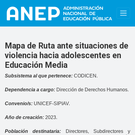
Pasar al contenido principal
Mapa de Ruta ante situaciones de
violencia hacia adolescentes en
Educación Media
Subsistema al que pertenece:
CODICEN.
Dependencia a cargo:
Dirección de Derechos Humanos.
Convenio/s:
UNICEF-SIPIAV.
Año de creación:
2023.
Población destinataria:
Directores, Subdirectores y