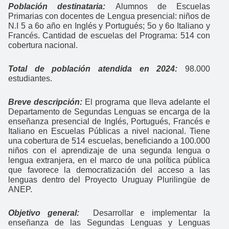
Población destinataria:
Alumnos de Escuelas
Primarias con docentes de Lengua presencial: niños de
N.I 5 a 6o año en Inglés y Portugués; 5o y 6o Italiano y
Francés. Cantidad de escuelas del Programa: 514 con
cobertura nacional.
Total de población atendida en 2024:
98.000
estudiantes.
Breve descripción:
El programa que lleva adelante el
Departamento de Segundas Lenguas se encarga de la
enseñanza presencial de Inglés, Portugués, Francés e
Italiano en Escuelas Públicas a nivel nacional. Tiene
una cobertura de 514 escuelas, beneficiando a 100.000
niños con el aprendizaje de una segunda lengua o
lengua extranjera, en el marco de una política pública
que favorece la democratización del acceso a las
lenguas dentro del Proyecto Uruguay Plurilingüe de
ANEP.
Objetivo general:
Desarrollar e implementar la
enseñanza de las Segundas Lenguas y Lenguas