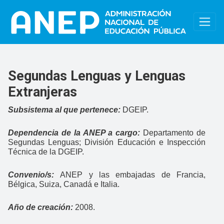
Pasar al contenido principal
Segundas Lenguas y Lenguas
Extranjeras
Subsistema al que pertenece:
DGEIP.
Dependencia de la ANEP a cargo:
Departamento de
Segundas Lenguas; División Educación e Inspección
Técnica de la DGEIP.
Convenio/s:
ANEP y las embajadas de Francia,
Bélgica, Suiza, Canadá e Italia.
Año de creación:
2008.