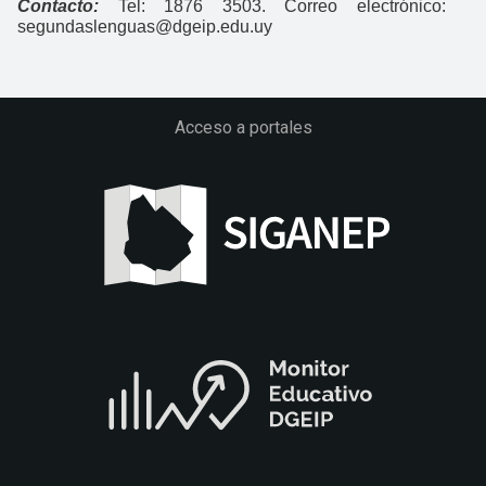
Contacto:
Tel: 1876 3503. Correo electrónico:
segundaslenguas@dgeip.edu.uy
Acceso a portales