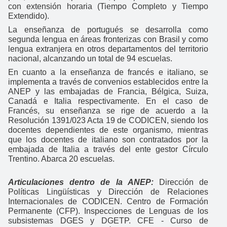
con extensión horaria (Tiempo Completo y Tiempo
Extendido).
La enseñanza de portugués se desarrolla como
segunda lengua en áreas fronterizas con Brasil y como
lengua extranjera en otros departamentos del territorio
nacional, alcanzando un total de 94 escuelas.
En cuanto a la enseñanza de francés e italiano, se
implementa a través de convenios establecidos entre la
ANEP y las embajadas de Francia, Bélgica, Suiza,
Canadá e Italia respectivamente. En el caso de
Francés, su enseñanza se rige de acuerdo a la
Resolución 1391/023 Acta 19 de CODICEN, siendo los
docentes dependientes de este organismo, mientras
que los docentes de italiano son contratados por la
embajada de Italia a través del ente gestor Círculo
Trentino. Abarca 20 escuelas.
Articulaciones dentro de la ANEP:
Dirección de
Políticas Lingüísticas y Dirección de Relaciones
Internacionales de CODICEN. Centro de Formación
Permanente (CFP). Inspecciones de Lenguas de los
subsistemas DGES y DGETP. CFE - Curso de