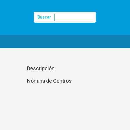
Buscar
Buscar
Programa de Alimentación Escolar
Descripción
Nómina de Centros