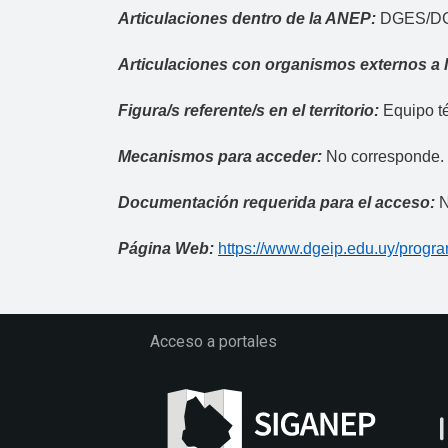
Articulaciones dentro de la ANEP:
DGES/D
Articulaciones con organismos externos a
Figura/s referente/s en el territorio:
Equipo té
Mecanismos para acceder:
No corresponde.
Documentación requerida para el acceso:
N
Página Web:
https://www.dgeip.edu.uy/progra
Acceso a portales