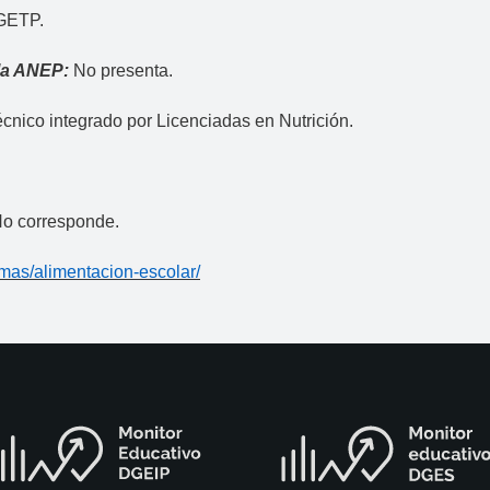
GETP.
 la ANEP:
No presenta.
cnico integrado por Licenciadas en Nutrición.
o corresponde.
mas/alimentacion-escolar/