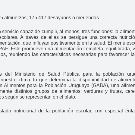
5 almuerzos; 175.417 desayunos o meriendas.
servicio capaz de cumplir, al menos, tres funciones: la alimen
scolares. A través de ellas se persigue una correcta nutrici
mentación, que influyan positivamente en la salud. El menú esc
l PAE. Este promueve una alimentación completa, equilibrada, 
dos, reuniendo las características necesarias para favorecer l
 del Ministerio de Salud Pública para la población uru
nuestro clima, lo que determina la disponibilidad de alimen
n Alimentos para la Población Uruguaya (GABA), una alimen
ente distintos grupos de alimentos: verduras y frutas, cere
es según se representan en el plato.
stado nutricional de la población escolar, con especial énfa