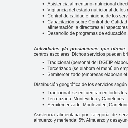
Asistencia alimentario- nutricional direc
Vigilancia del estado nutricional de los
Control de calidad e higiene de los ser
Capacitación sobre Control de Calidad 
alimentación, a directores e inspectores
Desarrollo de programas de educación al
Actividades y/o prestaciones que ofrece
centros escolares. Dichos servicios pueden br
Tradicional (personal del DGEIP elabor
Tercerizado (se elabora el menú en empr
Semitercerizado (empresas elaboran el m
Distribución geográfica de los servicios segú
Tradicional: se encuentran en todos los
Tercerizada: Montevideo y Canelones.
Semitercerizado: Montevideo, Canelon
Asistencia alimentaria por categoría de 
almuerzo y merienda; 5% Almuerzo y desayun