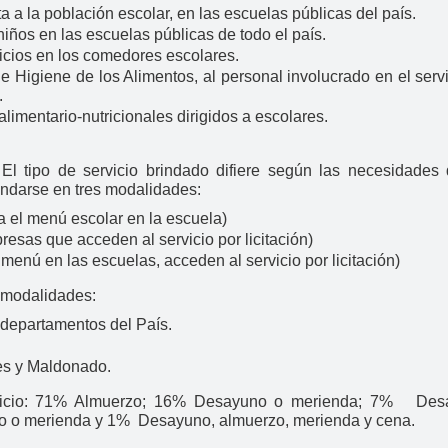
ta a la población escolar, en las escuelas públicas del país.
 niños en las escuelas públicas de todo el país.
vicios en los comedores escolares.
e Higiene de los Alimentos, al personal involucrado en el serv
.
imentario-nutricionales dirigidos a escolares.
:
El tipo de servicio brindado difiere según las necesidades 
indarse en tres modalidades:
a el menú escolar en la escuela)
esas que acceden al servicio por licitación)
enú en las escuelas, acceden al servicio por licitación)
n modalidades:
 departamentos del País.
es y Maldonado.
servicio: 71% Almuerzo; 16% Desayuno o merienda; 7% Des
o o merienda y 1% Desayuno, almuerzo, merienda y cena.