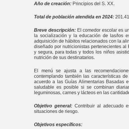
Año de creación:
Principios del S. XX.
Total de población atendida en 2024:
201.41
Breve descripción:
El comedor escolar es un 
la socialización y la educación de las/los e
adquisición de hábitos relacionados con la ali
diseñado por nutricionistas pertenecientes a
y segura, para todas y todos los niños asisti
nutrición de sus destinatarios.
El menú se ajusta a las recomendaciones
contemplando también las características de 
acuerdo a las Guías Alimentarias Basadas e
saludable es posible si se combinan diariam
leguminosas, carnes y lácteos en las cantidad
Objetivo general:
Contribuir al adecuado e
situaciones de riesgo.
Objetivos específicos: