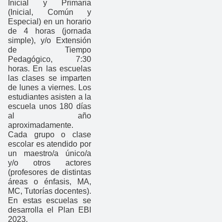
Inicial y Primaria
(Inicial, Común y
Especial) en un horario
de 4 horas (jornada
simple), y/o Extensión
de Tiempo
Pedagógico, 7:30
horas. En las escuelas
las clases se imparten
de lunes a viernes. Los
estudiantes asisten a la
escuela unos 180 días
al año
aproximadamente.
Cada grupo o clase
escolar es atendido por
un maestro/a único/a
y/o otros actores
(profesores de distintas
áreas o énfasis, MA,
MC, Tutorías docentes).
En estas escuelas se
desarrolla el Plan EBI
2023.