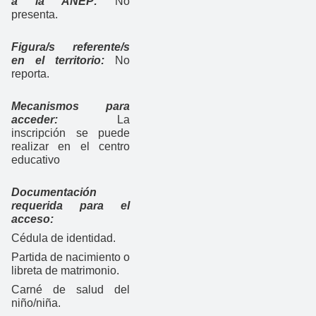
a la ANEP:
No
presenta.
Figura/s referente/s
en el territorio:
No
reporta.
Mecanismos para
acceder:
La
inscripción se puede
realizar en el centro
educativo
Documentación
requerida para el
acceso:
Cédula de identidad.
Partida de nacimiento o
libreta de matrimonio.
Carné de salud del
niño/niña.