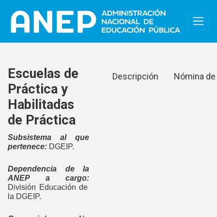
Pasar al contenido principal
Menu-Práctica y Habilita
Escuelas de
Descripción
Nómina de
Práctica y
Habilitadas
de Práctica
Subsistema al que
pertenece:
DGEIP.
Dependencia de la
ANEP a cargo:
División Educación de
la DGEIP.