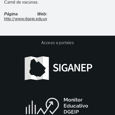
Carné de vacunas.
Página Web:
http://www.dgeip.edu.uy
Acceso a portales