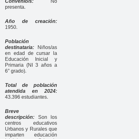
Convenio/s:
No
presenta.
Año de creación:
1950.
Población
destinataria:
Niños/as
en edad de cursar la
Educación Inicial y
Primaria (NI 3 años a
6° grado).
Total de población
atendida en 2024:
43.396 estudiantes.
Breve
descripción:
Son los
centros educativos
Urbanos y Rurales que
imparten educación