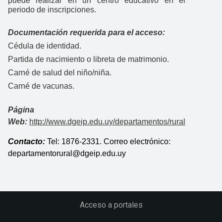
puede realizar en un centro educativo en el
periodo de inscripciones.
Documentación requerida para el acceso:
Cédula de identidad.
Partida de nacimiento o libreta de matrimonio.
Carné de salud del niño/niña.
Carné de vacunas.
Página
Web:
http://www.dgeip.edu.uy/departamentos/rural
Contacto:
Tel: 1876-2331. Correo electrónico:
departamentorural@dgeip.edu.uy
Acceso a portales