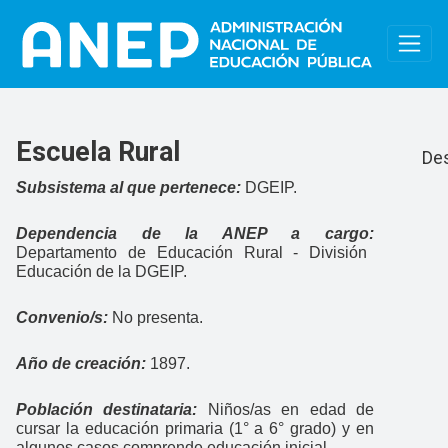
Pasar al contenido principal
Menu
Escuela Rural
Des
Subsistema al que pertenece:
DGEIP.
Dependencia de la ANEP a cargo:
Departamento de Educación Rural - División
Educación de la DGEIP.
Convenio/s:
No presenta.
Año de creación:
1897.
Población destinataria:
Niños/as en edad de
cursar la educación primaria (1° a 6° grado) y en
algunos casos comprende educación inicial.