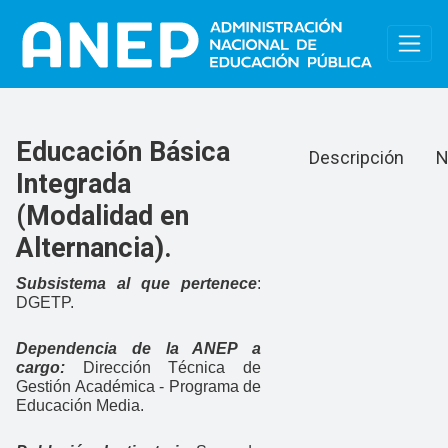
Pasar al contenido principal
Educación Básica
Educación Básica
Descripción
N
Integrada
(Modalidad en
Alternancia).
Subsistema al que pertenece
:
DGETP.
Dependencia de la ANEP a
cargo:
Dirección Técnica de
Gestión Académica - Programa de
Educación Media.