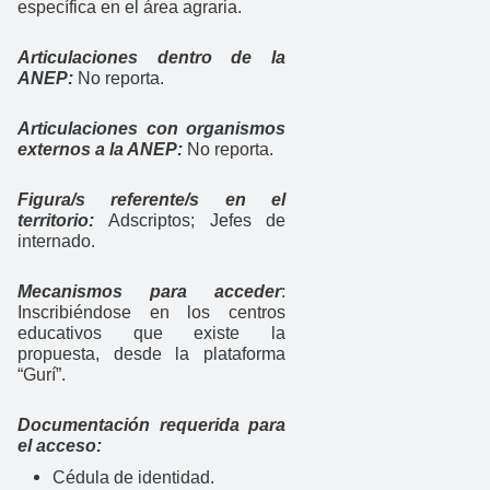
específica en el área agraria.
Articulaciones dentro de la
ANEP:
No reporta.
Articulaciones con organismos
externos a la ANEP:
No reporta.
Figura/s referente/s en el
territorio:
Adscriptos; Jefes de
internado.
Mecanismos para acceder
:
Inscribiéndose en los centros
educativos que existe la
propuesta, desde la plataforma
“Gurí”.
Documentación requerida para
el acceso:
Cédula de identidad.