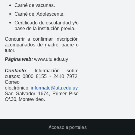
Carné de vacunas.
Carné del Adolescente.
Certificado de escolaridad y/o
pase de la institución previa.
Concurrir a confirmar inscripción
acompañados de madre, padre o
tutor.
Página web:
www.utu.edu.uy
Contacto:
Información sobre
cursos: 0800 8155 - 2410 7972.
Correo
electrónico:
informate@utu.edu.uy
.
San Salvador 1674, Primer Piso
Of.30, Montevideo.
Acceso a portales