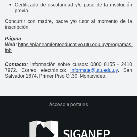
Certificado de escolaridad y/o pase de la institución
previa.
Concurrir con madre, padre y/o tutor al momento de la
inscripción.
Página
Web:
https://planeamientoeducativo.utu.edu.uy/programas-
fpb
Contacto:
Información sobre cursos: 0800 8155 - 2410
7972. Correo electrónico:
informate@utu.edu.uy
. San
Salvador 1674, Primer Piso Of.30, Montevideo.
Acceso a portales