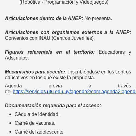
(Robótica - Programación y Videojuegos)
Articulaciones dentro de la ANEP:
No presenta.
Articulaciones con organismos externos a la ANEP:
Convenios con INAU (Centros Juveniles).
Figura/s referente/s en el territorio:
Educadores y
Adscriptos.
Mecanismos para acceder:
Inscribiéndose en los centros
educativos en los que existe la propuesta.
Agenda previa a través
de:
https://servicios.utu.edu.uy/agenda2/com.agenda2.agend
Documentación requerida para el acceso:
Cédula de identidad.
Carné de vacunas.
Carné del adolescente.