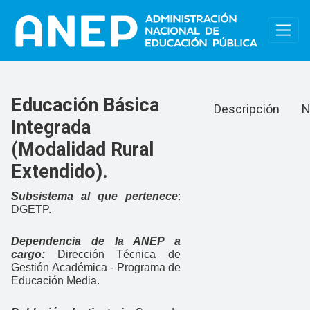
Pasar al contenido principal
Educación Básica
Educación Básica
Descripción
N
Integrada
(Modalidad Rural
Extendido).
Subsistema al que pertenece
:
DGETP.
Dependencia de la ANEP a
cargo:
Dirección Técnica de
Gestión Académica - Programa de
Educación Media.