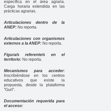
específica en el área agraria.
Carga horaria extendida en las
prácticas agrarias.
Articulaciones dentro de la
ANEP:
No reporta.
Articulaciones con organismos
externos a la ANEP:
No reporta.
Figura/s referente/s en el
territorio:
No reporta.
Mecanismos para acceder
:
Inscribiéndose en los centros
educativos que existe la
propuesta, desde la plataforma
“Gurí”.
Documentación requerida para
el acceso: