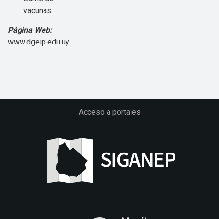
vacunas.
Página Web:
www.dgeip.edu.uy
Acceso a portales