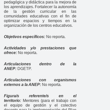
pedagógica y didáctica para la mejora de
los aprendizajes. Fortalecer la autonomía
de la gestión curricular en las
comunidades educativas con el fin de
optimizar espacios y tiempos en la
organización de los centros educativos.
Objetivos específicos:
No reporta.
Actividades y/o prestaciones que
ofrece:
No reporta.
Articulaciones dentro de la
ANEP:
DGETP.
Articulaciones con organismos
externos a la ANEP:
No reporta.
Figura/s referente/s en el
territorio:
Mentores (para el trabajo con
el equipo de gestión y el colectivo
docente para la implementación del Plan