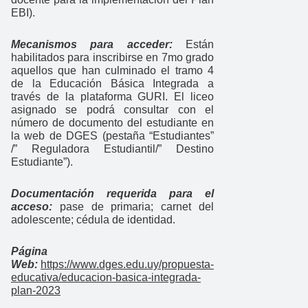
EBI).
Mecanismos para acceder:
Están
habilitados para inscribirse en 7mo grado
aquellos que han culminado el tramo 4
de la Educación Básica Integrada a
través de la plataforma GURI. El liceo
asignado se podrá consultar con el
número de documento del estudiante en
la web de DGES (pestaña “Estudiantes”
/” Reguladora Estudiantil/” Destino
Estudiante”).
Documentación requerida para el
acceso:
pase de primaria; carnet del
adolescente; cédula de identidad.
Página
Web:
https://www.dges.edu.uy/propuesta-
educativa/educacion-basica-integrada-
plan-2023