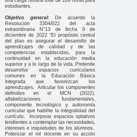
una carga horaria total de 109 horas para
estudiantes.
Objetivo general:
De acuerdo la
Resolución 3304/022 del acta
extraordinaria N°13 de fecha 9 de
diciembre de 2022 “El propósito central
del plan es asegurar el desarrollo de
aprendizajes de calidad y de las
competencias establecidas, para la
continuidad en la educación media
superior y a lo largo de la vida. Pretende
desarrollar espacios curriculares
comunes en la Educación Básica
Integrada que favorezcan los
aprendizajes. Articular los componentes
definidos en el MCN (2022),
alfabetizaciones fundamentales,
componente tecnológico y autonomía
curricular que habilite la integralidad del
currículo. Incorporar espacios optativos
tendientes a contemplar las necesidades,
intereses e inquietudes de los alumnos.
Potenciar el rol docente en su acción