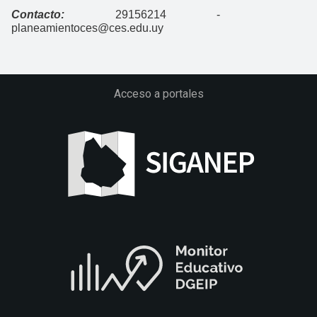
Contacto:
29156214 -
planeamientoces@ces.edu.uy
Acceso a portales