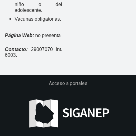
niño o del
adolescente.
Vacunas obligatorias.
Página Web:
no presenta
Contacto:
29007070 int.
6003.
Acceso a portales