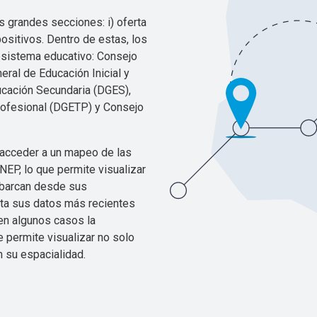
s grandes secciones: i) oferta
positivos. Dentro de estas, los
sistema educativo: Consejo
eral de Educación Inicial y
ucación Secundaria (DGES),
rofesional (DGETP) y Consejo
 acceder a un mapeo de las
NEP, lo que permite visualizar
abarcan desde sus
sta sus datos más recientes
en algunos casos la
ue permite visualizar no solo
 su espacialidad.