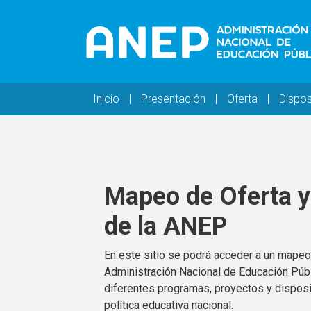
Pasar al contenido principal
Navegación principal
Inicio
Presentación
Oferta
Dispos
Mapeo de Oferta y
de la ANEP
En este sitio se podrá acceder a un mapeo 
Administración Nacional de Educación Públ
diferentes programas, proyectos y disposi
política educativa nacional.