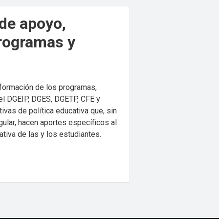
 de apoyo,
programas y
formación de los programas,
el DGEIP, DGES, DGETP, CFE y
tivas de política educativa que, sin
egular, hacen aportes específicos al
tiva de las y los estudiantes.