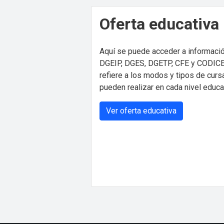
Oferta educativa
Aquí se puede acceder a información
DGEIP, DGES, DGETP, CFE y CODICEN
refiere a los modos y tipos de cur
pueden realizar en cada nivel educa
Ver oferta educativa