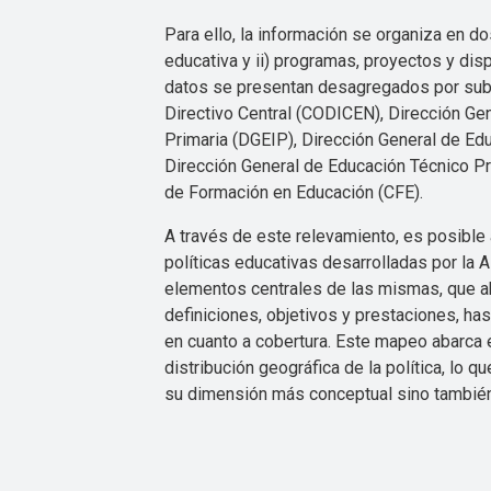
Para ello, la información se organiza en do
educativa y ii) programas, proyectos y dis
datos se presentan desagregados por sub
Directivo Central (CODICEN), Dirección Gen
Primaria (DGEIP), Dirección General de Ed
Dirección General de Educación Técnico P
de Formación en Educación (CFE).
A través de este relevamiento, es posible
políticas educativas desarrolladas por la A
elementos centrales de las mismas, que 
definiciones, objetivos y prestaciones, ha
en cuanto a cobertura. Este mapeo abarca 
distribución geográfica de la política, lo q
su dimensión más conceptual sino también