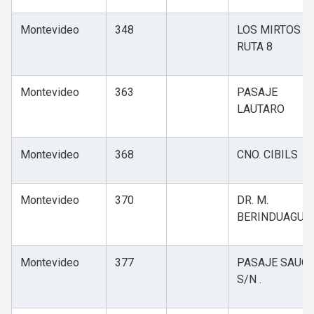
Montevideo
348
LOS MIRTOS Y
RUTA 8
Montevideo
363
PASAJE
LAUTARO
Montevideo
368
CNO. CIBILS
Montevideo
370
DR. M.
BERINDUAGUE
Montevideo
377
PASAJE SAUC
S/N .