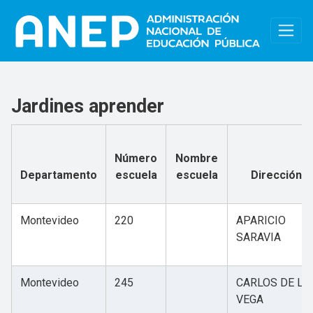
Pasar al contenido principal
Jardines aprender
Número
Nombre
Departamento
escuela
escuela
Dirección
Montevideo
220
APARICIO
SARAVIA
Montevideo
245
CARLOS DE LA
VEGA