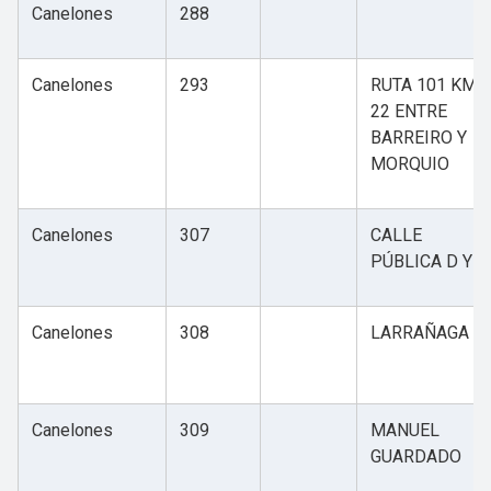
Canelones
288
Canelones
293
RUTA 101 KM
22 ENTRE
BARREIRO Y
MORQUIO
Canelones
307
CALLE
PÚBLICA D Y F
Canelones
308
LARRAÑAGA
Canelones
309
MANUEL
GUARDADO