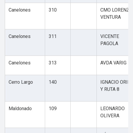
Canelones
310
CMO LORENZO
VENTURA
Canelones
311
VICENTE
PAGOLA
Canelones
313
AVDA VARIG
Cerro Largo
140
IGNACIO ORIB
Y RUTA 8
Maldonado
109
LEONARDO
OLIVERA