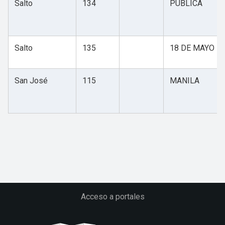
Salto
134
PÚBLICA
Salto
135
18 DE MAYO
San José
115
MANILA
Acceso a portales